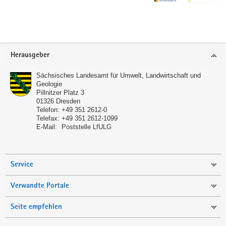
Footer-
Herausgeber
Bereich
Sächsisches Landesamt für Umwelt, Landwirtschaft und
Geologie
Pillnitzer Platz 3
01326
Dresden
Telefon:
+49 351 2612-0
Telefax:
+49 351 2612-1099
E-Mail:
Poststelle LfULG
Service
Verwandte Portale
Seite empfehlen